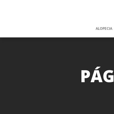
ALOPECIA
PÁG