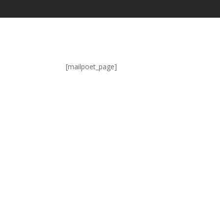
[mailpoet_page]